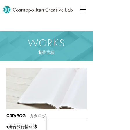
WORKS
​制作実績
CATAROG
カタログ
●総合旅行情報誌