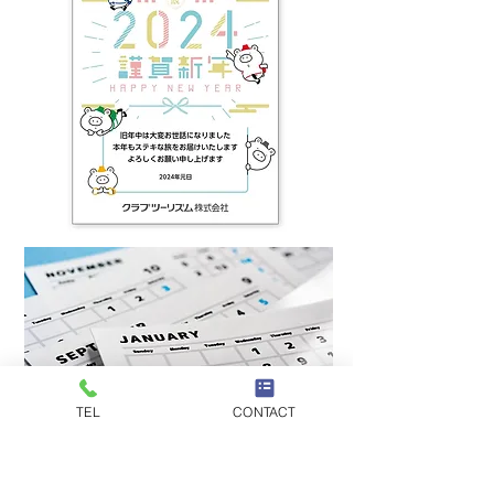
TEL
CONTACT
NOVELTY GOODS
ノベルティ
●カレンダー