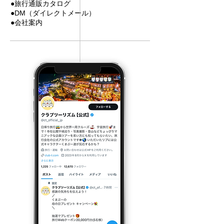
●旅行通販カタログ
​●DM（ダイレクトメール）
​●会社案内